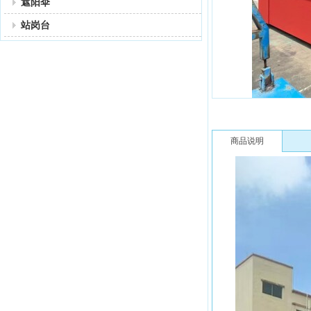
遮阳伞
站岗台
商品说明