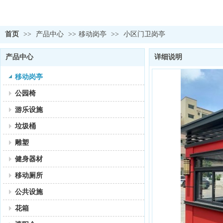
首页
>>
产品中心
>>
移动岗亭
>>
小区门卫岗亭
产品中心
详细说明
移动岗亭
公园椅
游乐设施
垃圾桶
雕塑
健身器材
移动厕所
公共设施
花箱